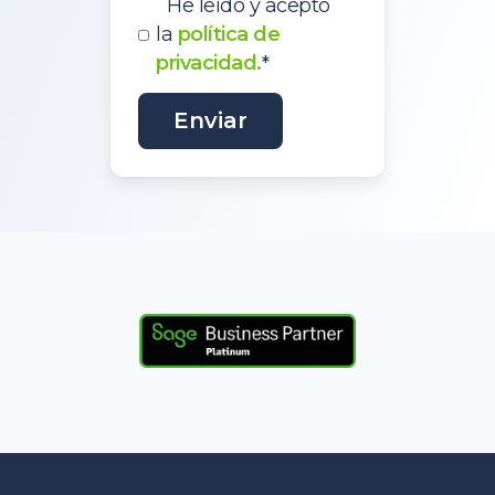
He leído y acepto
la
política de
privacidad.
*