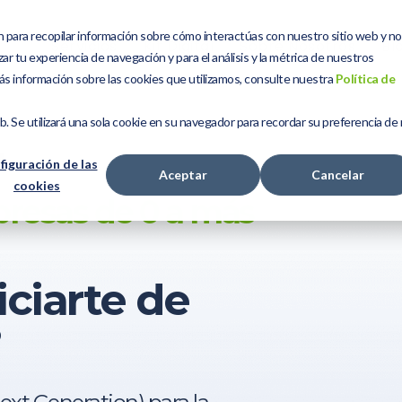
n para recopilar información sobre cómo interactúas con nuestro sitio web y n
Servicios
Kit Digital
Sobre Nosotros
Bl
ar tu experiencia de navegación y para el análisis y la métrica de nuestros
ás información sobre las cookies que utilizamos, consulte nuestra
Política de
L
eb. Se utilizará una sola cookie en su navegador para recordar su preferencia de
figuración de las
Aceptar
Cancelar
cookies
resas de 0 a más
ciarte de
?