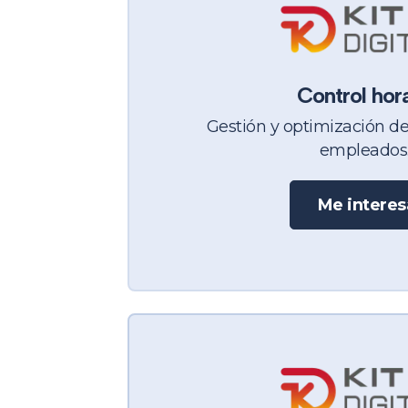
Control hor
Gestión y optimización de
empleados
Me interes