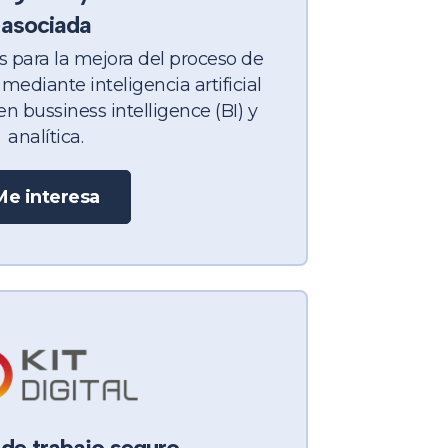
asociada
s para la mejora del proceso de
ediante inteligencia artificial
en bussiness intelligence (BI) y
analítica.
Me interesa
de trabajo seguro