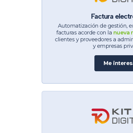
Factura electr
Automatización de gestión, e
facturas acorde con la
nueva 
clientes y proveedores
a admin
y empresas priv
Me interes