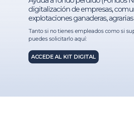
Ayuda a fondo perdido (Fondos Ne
digitalización de empresas, c
omun
explotaciones ganaderas, agrarias 
Tanto si no tienes empleados como si su
puedes solicitarlo aquí:
ACCEDE AL KIT DIGITAL