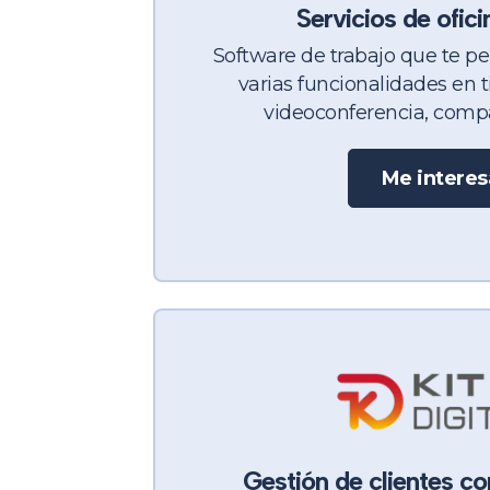
Servicios de ofici
Software de trabajo que te pe
varias funcionalidades en t
videoconferencia, compart
Me interes
Gestión de clientes c