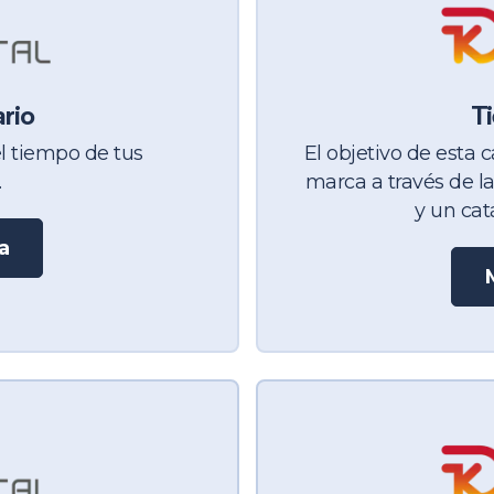
ario
Ti
l tiempo de tus
El objetivo de esta c
.
marca a través de l
y un cat
a