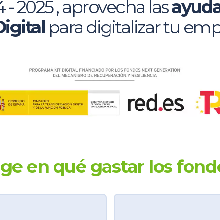
 - 2025 , aprovecha las
ayuda
Digital
para digitalizar tu em
ige en qué gastar los fon