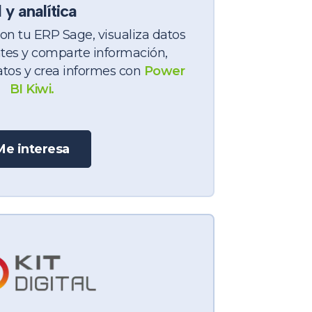
 y analítica
on tu ERP Sage, visualiza datos
ntes y comparte información,
atos y crea informes con
Power
BI Kiwi.
Me interesa