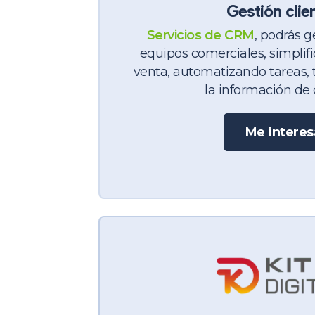
Gestión clie
Servicios de CRM
, podrás g
equipos comerciales, simplif
venta, automatizando tareas, 
la información de c
Me interes