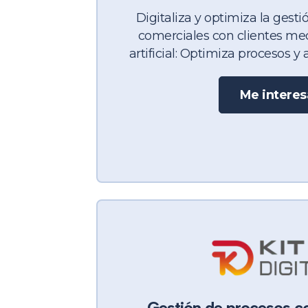
Digitaliza y optimiza la gesti
comerciales con clientes med
artificial:
Optimiza procesos y ag
Me interes
Gestión de procesos c