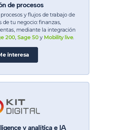
ón de procesos
rocesos y flujos de trabajo de
s de tu negocio: finanzas,
ventas, mediante la integración
e 200
,
Sage 50
y
Mobility live
.
Me interesa
ligence y analítica e IA