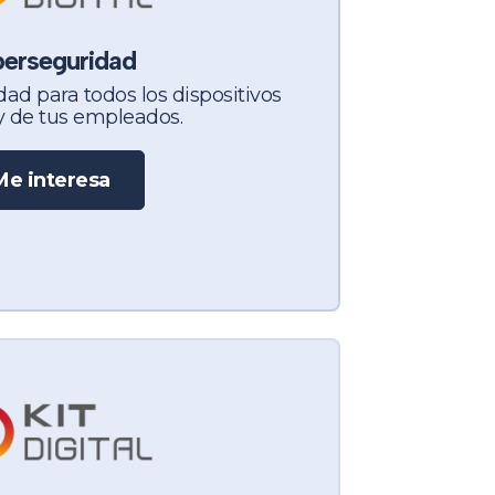
berseguridad
ad para todos los dispositivos
y de tus empleados.
Me interesa