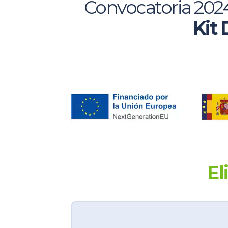
Convocatoria 2024
Kit 
El