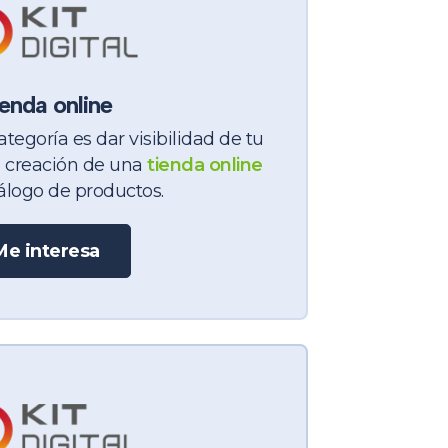
enda online
ategoría es dar visibilidad de tu
a creación de una
tienda online
álogo de productos.
Me interesa