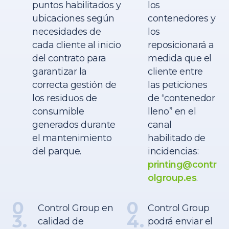
puntos habilitados y
los
ubicaciones según
contenedores y
necesidades de
los
cada cliente al inicio
reposicionará a
del contrato para
medida que el
garantizar la
cliente entre
correcta gestión de
las peticiones
los residuos de
de “contenedor
consumible
lleno” en el
generados durante
canal
el mantenimiento
habilitado de
del parque.
incidencias:
printing@contr
olgroup.es
.
0
0
Control Group en
Control Group
3.
4.
calidad de
podrá enviar el