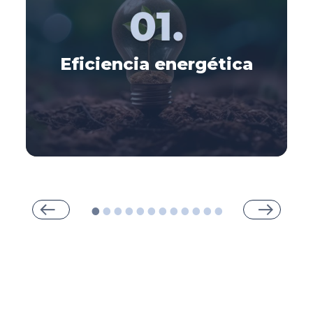
Eficiencia energética
Eficiencia energética:
La eficiencia energética del hardware
puede ofrecer una importante reducción
del desperdicio de energía.