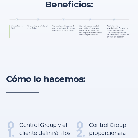
Beneficios:
Cómo lo hacemos:
0
0
Control Group y el
Control Group
1.
2.
cliente definirán los
proporcionará