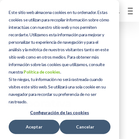
Este sitio web almacena cookies en tu ordenador. Estas
cookies se utilizan para recopilar información sobre cómo
interactúas con nuestro sitio web y nos permiten
recordarte. Utilizamos esta información para mejorar y
personalizar tu experiencia de navegación y para el
análisis y la métrica de nuestros visitantes tanto en este
sitio web como en otros medios. Para obtener más
información sobre las cookies que utilizamos, consulte
nuestra
Política de cookies
.
Si te niegas, tu información no será rastreada cuando
Responsabilidad
visites este sitio web. Se utilizará una sola cookie en su
navegador para recordar su preferencia de no ser
Corporativa
rastreado.
Configuración de las cookies
Somos Socialmente
Aceptar
Cancelar
Responsables