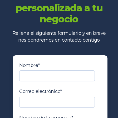
personalizada a tu
negocio
Rellena el siguiente formulario y en breve
nos pondremos en contacto contigo
Nombre
*
Correo electrónico
*
Nombre de la empresa
*