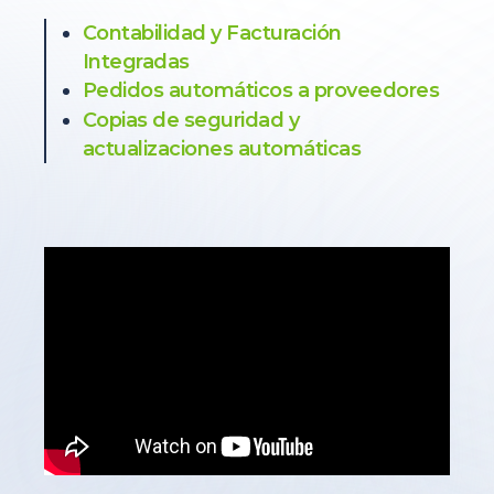
Contabilidad y Facturación
Integradas
Pedidos automáticos a proveedores
Copias de seguridad y
actualizaciones automáticas