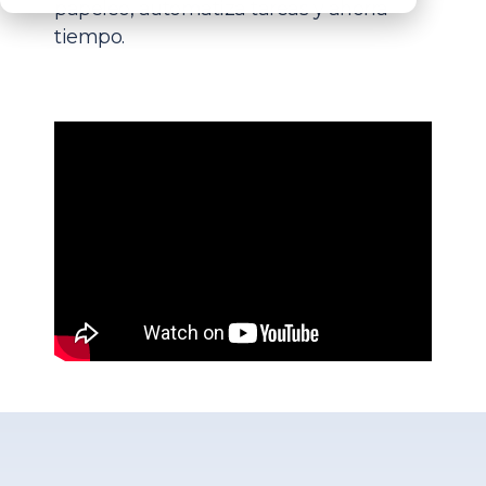
papeleo, automatiza tareas y ahorra
tiempo.