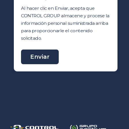
Al hacer clic en Enviar, acepta que
CONTROL GROUP almacene y procese la
información personal suministrada arriba
para proporcionarle el contenido
solicitado.