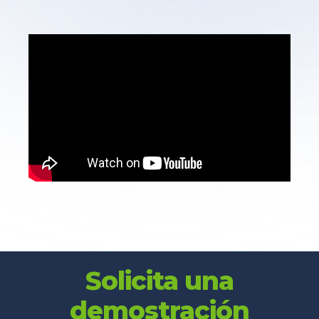
Solicita una
demostración