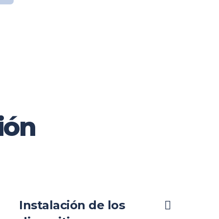
ión
Instalación de los