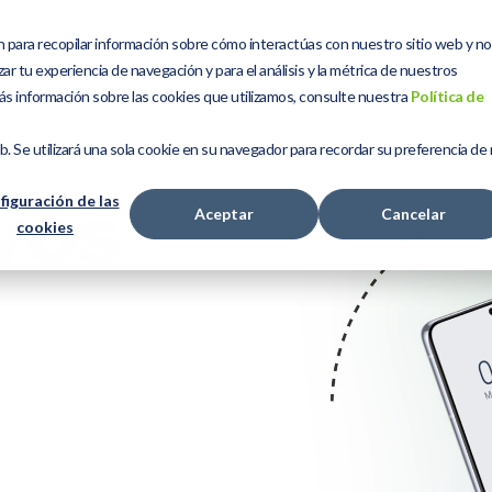
n para recopilar información sobre cómo interactúas con nuestro sitio web y n
Servicios
Kit Digital
Sobre Nosotros
Bl
ar tu experiencia de navegación y para el análisis y la métrica de nuestros
ás información sobre las cookies que utilizamos, consulte nuestra
Política de
eb. Se utilizará una sola cookie en su navegador para recordar su preferencia de
vos
figuración de las
Aceptar
Cancelar
cookies