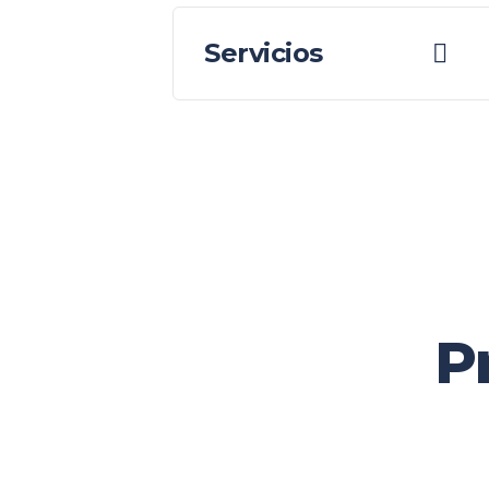
Servicios
P