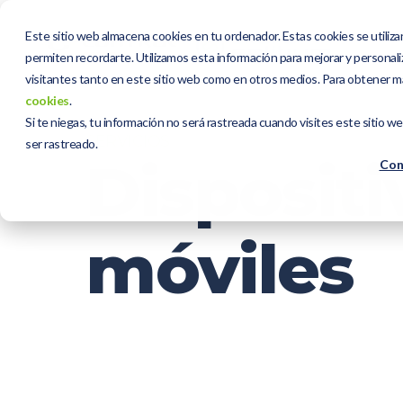
Este sitio web almacena cookies en tu ordenador. Estas cookies se utiliza
permiten recordarte. Utilizamos esta información para mejorar y personaliz
visitantes tanto en este sitio web como en otros medios. Para obtener m
cookies
.
Si te niegas, tu información no será rastreada cuando visites este sitio w
SERVICIOS
ser rastreado.
Dispositi
Con
móviles