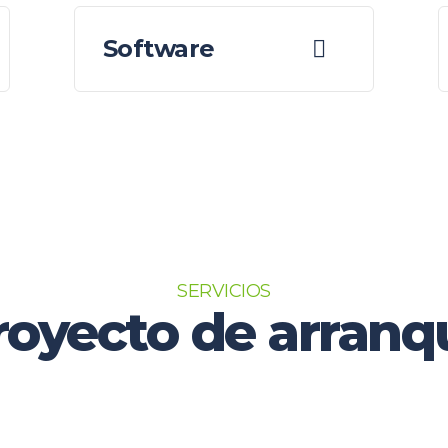
Software
SERVICIOS
royecto de arranq