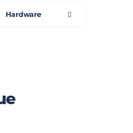
Hardware
ue