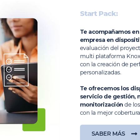
Start Pack:
Te acompañamos en la
empresa en disposit
evaluación del proyect
multi plataforma Knox
con la creación de perf
personalizadas.
Te ofrecemos los disp
servicio de gestión,
monitorización
de los
con la mejor cobertura
SABER MÁS