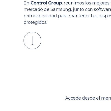
En
Control Group
, reunimos los mejores 
mercado de Samsung, junto con softwar
primera calidad para mantener tus dispos
protegidos.
Accede desde el menú 