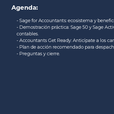
Agenda:
- Sage for Accountants: ecosistema y benefic
- Demostración práctica: Sage 50 y Sage Act
contables.
- A
c
countants Get Ready: Anticípate a los ca
- Plan de acción recomendado para despac
- Preguntas y cierre.