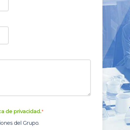
ica de privacidad.
*
iones del Grupo.