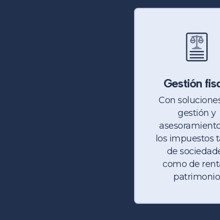
Gestión fis
Con solucione
gestión y
asesoramient
los impuestos 
de sociedad
como de rent
patrimoni