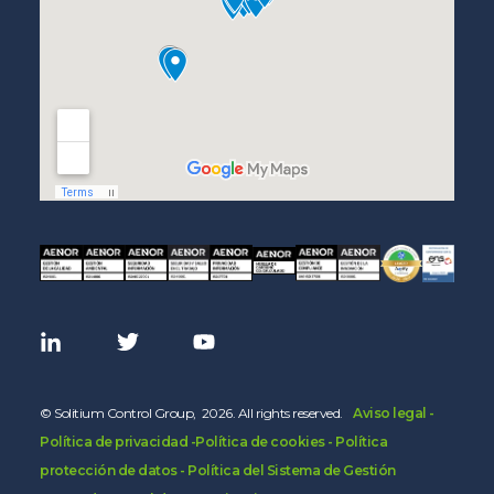
© Solitium Control Group, 2026. All rights reserved.
-
Aviso legal -
Política de privacidad
-Política de cookies -
Política
protección de datos -
Política del Sistema de Gestión