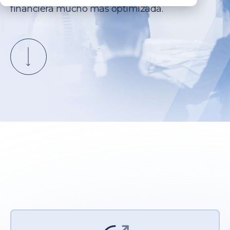
financiera mucho más optimizada.