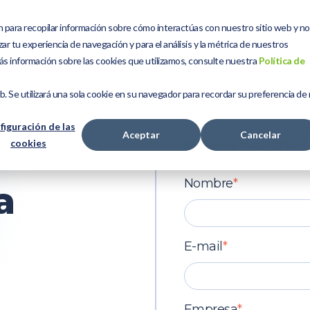
n para recopilar información sobre cómo interactúas con nuestro sitio web y n
Servicios
Kit Digital
Sobre Nosotros
Blo
ar tu experiencia de navegación y para el análisis y la métrica de nuestros
ás información sobre las cookies que utilizamos, consulte nuestra
Política de
eb. Se utilizará una sola cookie en su navegador para recordar su preferencia de
figuración de las
Aceptar
Cancelar
Rellena tus datos
cookies
Nombre
*
a
E-mail
*
Empresa
*