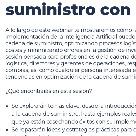
suministro con 
A lo largo de este webinar te mostraremos cómo l
implementación de la Inteligencia Artificial puede
cadena de suministro, optimizando procesos logís
costes y minimizando errores en la gestión de inv
sesión pensada para profesionales de la cadena de
logística, directores y gerentes de operaciones, r
compras, así como cualquier persona interesada e
tendencias en optimización de la cadena de sumin
¿Qué encontrarás en esta sesión?
Se explorarán temas clave, desde la introducción
a la cadena de suministro, hasta ejemplos real
que ya están cosechando éxitos con su implem
Se repasarán ideas y estrategias prácticas para 