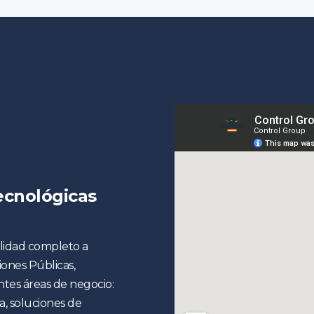
ecnológicas
alidad completo a
ones Públicas,
tes áreas de negocio:
a, soluciones de