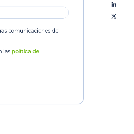
tras comunicaciones del
o las
política de