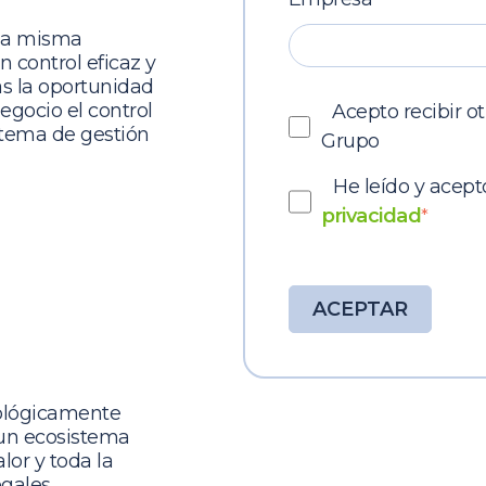
una misma
 control eficaz y
as la oportunidad
egocio el control
Acepto recibir o
stema de gestión
Grupo
He leído y acept
privacidad
*
nológicamente
 un ecosistema
lor y toda la
gales,