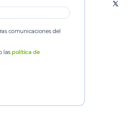
tras comunicaciones del
o las
política de