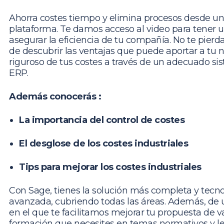
Ahorra costes tiempo y elimina procesos desde 
plataforma.
Te damos acceso al video para tener un
asegurar la eficiencia de tu compañía.
No te pierd
de descubrir las ventajas que puede aportar a tu n
riguroso de tus costes a través de un adecuado si
ERP.
Además conocerás :
La importancia del control de costes
El desglose de los costes industriales
Tips para mejorar los costes industriales
Con Sage, tienes la solución más completa y tec
avanzada, cubriendo todas las áreas. Además, de
en el que te facilitamos mejorar tu propuesta de va
formación que necesites en temas normativos y le