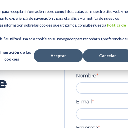
n para recopilar información sobre cómo interactúas con nuestro sitio web y n
Servicios
Kit Digital
Sobre Nosotros
Blo
ar tu experiencia de navegación y para el análisis y la métrica de nuestros
ás información sobre las cookies que utilizamos, consulte nuestra
Política de
eb. Se utilizará una sola cookie en su navegador para recordar su preferencia de
figuración de las
Aceptar
Cancelar
Rellena tus datos
cookies
Nombre
*
e
E-mail
*
Empresa
*