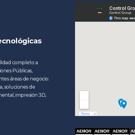
ecnológicas
alidad completo a
ones Públicas,
tes áreas de negocio:
a, soluciones de
ental, impresión 3D,