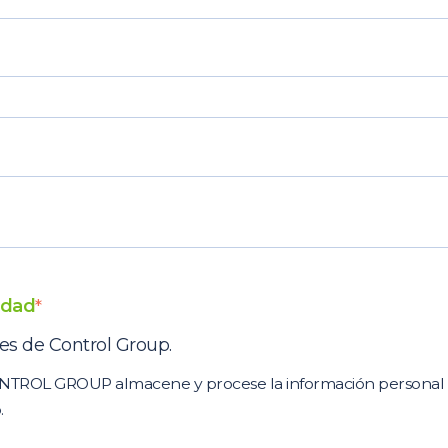
cidad
*
es de Control Group.
CONTROL GROUP almacene y procese la información personal s
.