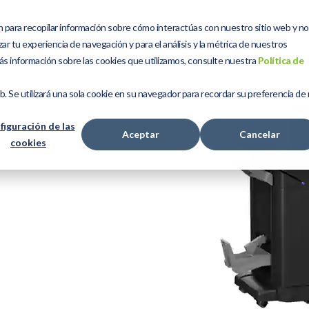
n para recopilar información sobre cómo interactúas con nuestro sitio web y n
Servicios
Kit Digital
Sobre Nosotros
Bl
ar tu experiencia de navegación y para el análisis y la métrica de nuestros
ás información sobre las cookies que utilizamos, consulte nuestra
Política de
eb. Se utilizará una sola cookie en su navegador para recordar su preferencia de
figuración de las
Aceptar
Cancelar
cookies