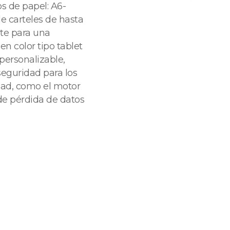
s de papel: A6-
e carteles de hasta
rte para una
en color tipo tablet
 personalizable,
eguridad para los
dad, como el motor
 de pérdida de datos