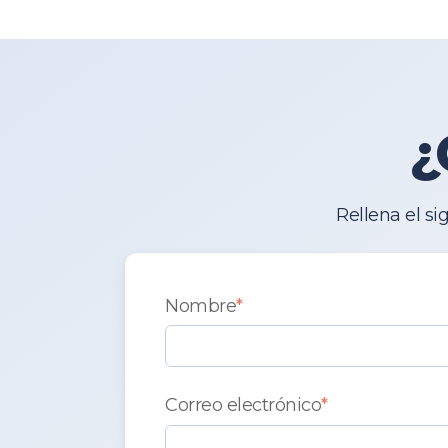
¿
Rellena el s
Nombre
*
Correo electrónico
*