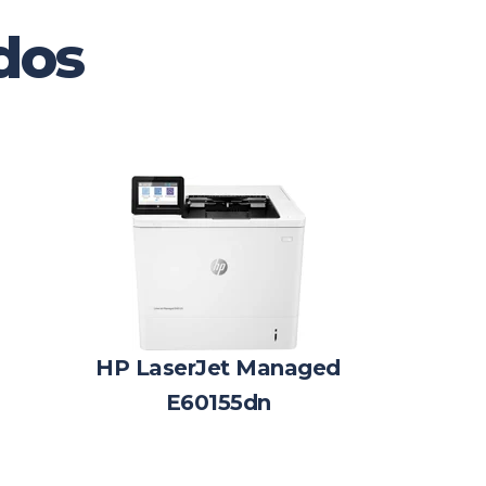
dos
HP LaserJet Managed
E60155dn