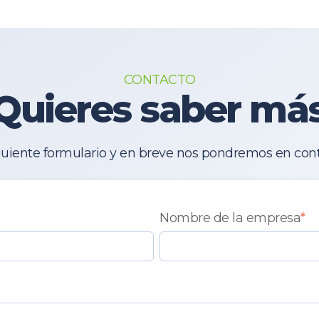
CONTACTO
Quieres saber má
iguiente formulario y en breve nos pondremos en cont
Nombre de la empresa
*