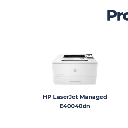
Pr
HP LaserJet Managed
E40040dn