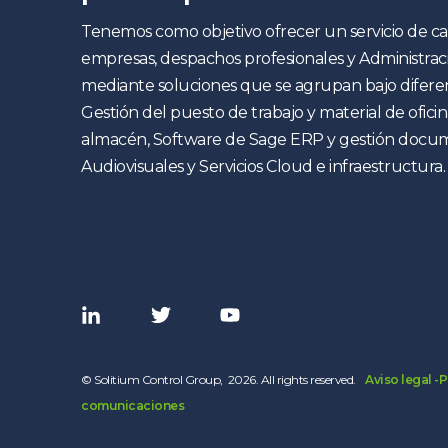
Tenemos como objetivo ofrecer un servicio de c
empresas, despachos profesionales y Administraci
mediante soluciones que se agrupan bajo diferen
Gestión del puesto de trabajo y material de oficin
almacén, Software de Sage ERP y gestión docum
Audiovisuales y Servicios Cloud e infraestructura.
© Solitium Control Group, 2026. All rights reserved.
-
Aviso legal -
P
comunicaciones