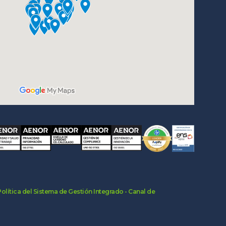
Política del Sistema de Gestión Integrado
- Canal de