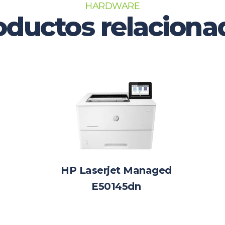
HARDWARE
oductos relaciona
HP Laserjet Managed
E50145dn