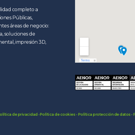
alidad completo a
ones Públicas,
tes áreas de negocio:
a, soluciones de
ental, impresión 3D,
olítica de privacidad
-Política de cookies -
Política protección de datos -