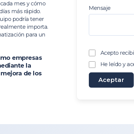
n cada mes y cómo
Mensaje
días más rápido.
uipo podría tener
realmente importa.
atización para un
Acepto recib
cómo empresas
He leído y ac
mediante la
 mejora de los