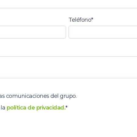
Teléfono
*
ras comunicaciones del grupo.
 la
política de privacidad.
*