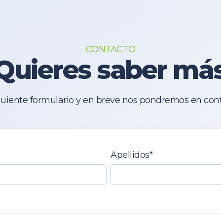
CONTACTO
Quieres saber má
iguiente formulario y en breve nos pondremos en cont
Apellidos
*