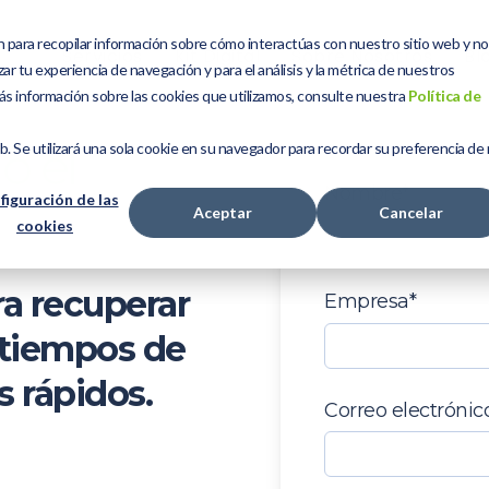
n para recopilar información sobre cómo interactúas con nuestro sitio web y n
Servicios
Kit Digital
Sobre Nosotros
Bl
ar tu experiencia de navegación y para el análisis y la métrica de nuestros
ás información sobre las cookies que utilizamos, consulte nuestra
Política de
o el
eb. Se utilizará una sola cookie en su navegador para recordar su preferencia de
Nombre
*
figuración de las
Aceptar
Cancelar
cookies
ra recuperar
Empresa
*
 tiempos de
s rápidos.
Correo electrónic