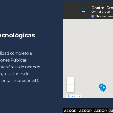
ecnológicas
alidad completo a
ones Públicas,
tes áreas de negocio:
a, soluciones de
ental, impresión 3D,