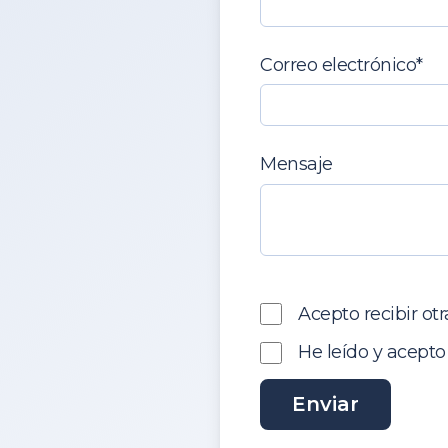
Correo electrónico
*
Mensaje
Acepto recibir ot
He leído y acepto