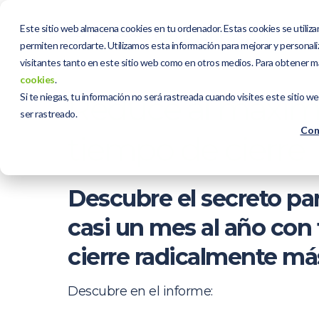
Este sitio web almacena cookies en tu ordenador. Estas cookies se utiliza
permiten recordarte. Utilizamos esta información para mejorar y personaliz
visitantes tanto en este sitio web como en otros medios. Para obtener m
cookies
.
Reduce al máxim
Si te niegas, tu información no será rastreada cuando visites este sitio w
ser rastreado.
Con
tiempo de cierre
Descubre el secreto pa
casi un mes al año con
cierre radicalmente má
Descubre en el informe: