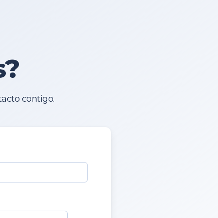
s?
acto contigo.