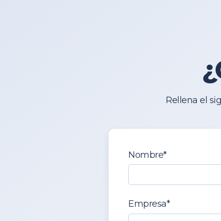
¿
Rellena el s
Nombre
*
Empresa
*