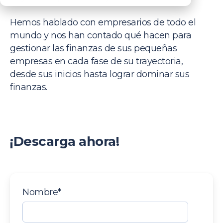
Hemos
hablado
con empresarios de
todo
el
mundo y n
os
han
contado
qué
hacen
para
gestionar
las
finanzas
de sus
pequeñas
empresas
en
cada
fase
de
su
trayectoria
,
desde
sus
inicios
hasta
lograr
dominar
sus
finanzas
.
¡Descarga ahora!
Nombre
*