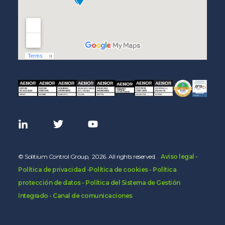
© Solitium Control Group, 2026. All rights reserved.
-
Aviso legal -
Política de privacidad
-Política de cookies -
Política
protección de datos -
Política del Sistema de Gestión
Integrado
- Canal de comunicaciones