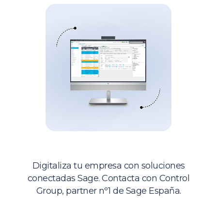
Sage ERP
Digitaliza tu empresa con soluciones
conectadas Sage. Contacta con Control
Group, partner nº1 de Sage España.