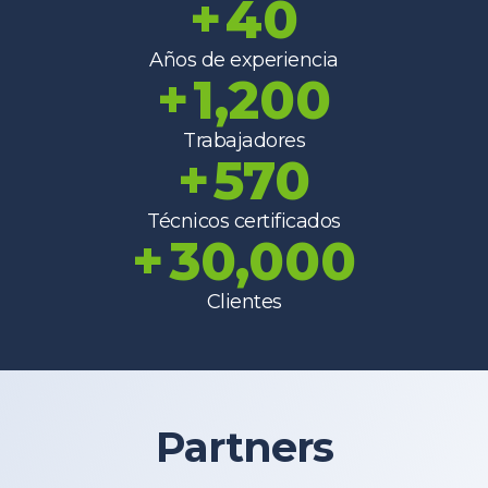
+
40
Años de experiencia
+
1,200
Trabajadores
+
570
Técnicos certificados
+
30,000
Clientes
Partners