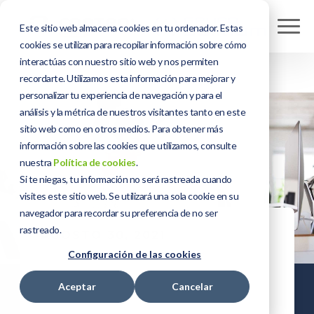
Este sitio web almacena cookies en tu ordenador. Estas
cookies se utilizan para recopilar información sobre cómo
interactúas con nuestro sitio web y nos permiten
recordarte. Utilizamos esta información para mejorar y
personalizar tu experiencia de navegación y para el
análisis y la métrica de nuestros visitantes tanto en este
sitio web como en otros medios. Para obtener más
información sobre las cookies que utilizamos, consulte
nuestra
Política de cookies
.
Si te niegas, tu información no será rastreada cuando
visites este sitio web. Se utilizará una sola cookie en su
navegador para recordar su preferencia de no ser
rastreado.
AGOSTO 30, 2021
Configuración de las cookies
Conecta tu
ecommerce a
Aceptar
Cancelar