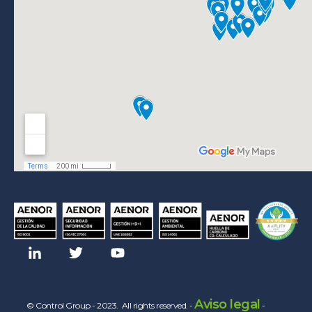
Aviso legal
© Control Group - 2023. All rights reserved. -
-