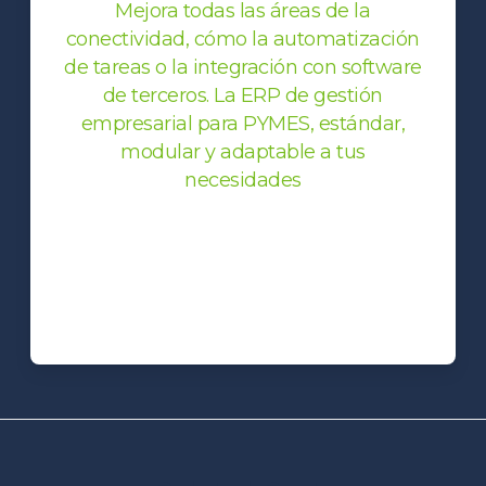
Mejora todas las áreas de la
conectividad, cómo la automatización
de tareas o la integración con software
de terceros. La ERP de gestión
empresarial para PYMES, estándar,
modular y adaptable a tus
necesidades