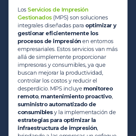
Los
Servicios de Impresión
Gestionados
(MPS) son soluciones
integrales diseñadas para
optimizar y
gestionar eficientemente los
procesos de impresión
en entornos
empresariales.
Estos servicios van más
allá de simplemente proporcionar
impresoras y consumibles, ya que
buscan mejorar la productividad,
controlar los costos y reducir el
desperdicio.
MPS incluye
monitoreo
remoto
,
mantenimiento proactivo
,
suministro automatizado de
consumibles
y la implementación de
estrategias para optimizar la
infraestructura de impresión
,
brindando a las empresas un enfoque