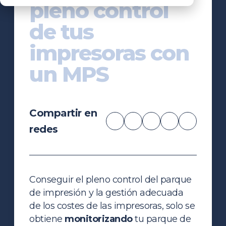
pleno control
de tus
impresoras con
un MPS
Compartir en
redes
Conseguir el pleno control del parque
de impresión y la gestión adecuada
de los costes de las impresoras, solo se
obtiene
monitorizando
tu parque de