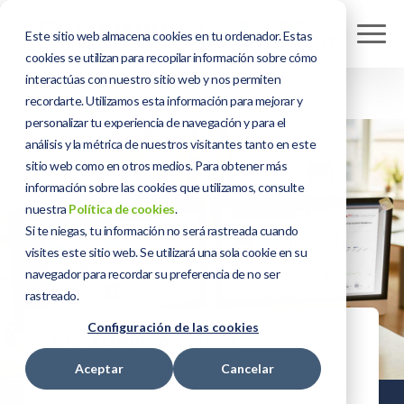
Este sitio web almacena cookies en tu ordenador. Estas
cookies se utilizan para recopilar información sobre cómo
interactúas con nuestro sitio web y nos permiten
recordarte. Utilizamos esta información para mejorar y
personalizar tu experiencia de navegación y para el
análisis y la métrica de nuestros visitantes tanto en este
sitio web como en otros medios. Para obtener más
información sobre las cookies que utilizamos, consulte
nuestra
Política de cookies
.
Si te niegas, tu información no será rastreada cuando
visites este sitio web. Se utilizará una sola cookie en su
navegador para recordar su preferencia de no ser
rastreado.
Configuración de las cookies
DICIEMBRE 04, 2023
Aceptar
Cancelar
Consigue el