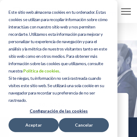
Este sitio web almacena cookies en tu ordenador. Estas
cookies se utilizan para recopilar información sobre cómo
interactúas con nuestro sitio web y nos permiten
recordarte. Utilizamos esta información para mejorar y
personalizar tu experiencia de navegación y para el
análisis y la métrica de nuestros visitantes tanto en este
sitio web como en otros medios. Para obtener más
información sobre las cookies que utilizamos, consulte
nuestra
Política de cookies
.
Si te niegas, tu información no será rastreada cuando
visites este sitio web. Se utilizará una sola cookie en su
navegador para recordar su preferencia de no ser
rastreado.
ABRIL 30, 2024
Configuración de las cookies
Integraciones
Aceptar
Cancelar
de Sage 50 para