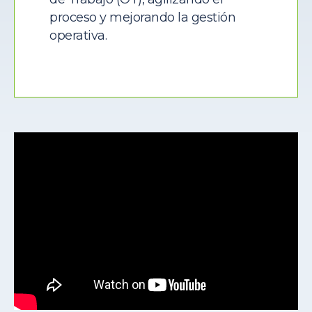
proceso y mejorando la gestión
operativa.