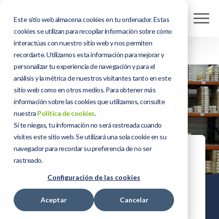
Este sitio web almacena cookies en tu ordenador. Estas
cookies se utilizan para recopilar información sobre cómo
interactúas con nuestro sitio web y nos permiten
recordarte. Utilizamos esta información para mejorar y
personalizar tu experiencia de navegación y para el
análisis y la métrica de nuestros visitantes tanto en este
sitio web como en otros medios. Para obtener más
información sobre las cookies que utilizamos, consulte
nuestra
Política de cookies
.
Si te niegas, tu información no será rastreada cuando
visites este sitio web. Se utilizará una sola cookie en su
navegador para recordar su preferencia de no ser
MARZO 11, 2019
rastreado.
Consejos para
Configuración de las cookies
mejorar la
Aceptar
Cancelar
logística del