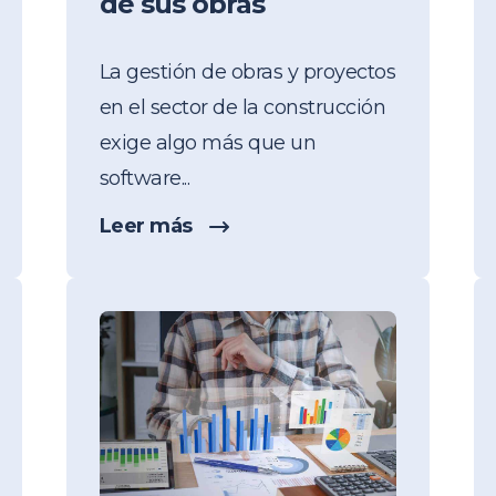
de sus obras
La gestión de obras y proyectos
en el sector de la construcción
exige algo más que un
software...
Leer más