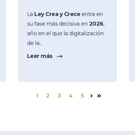
La
Ley Crea y Crece
entra en
su fase más decisiva en
2026
,
año en el que la digitalización
de la...
Leer más
1
2
3
4
5