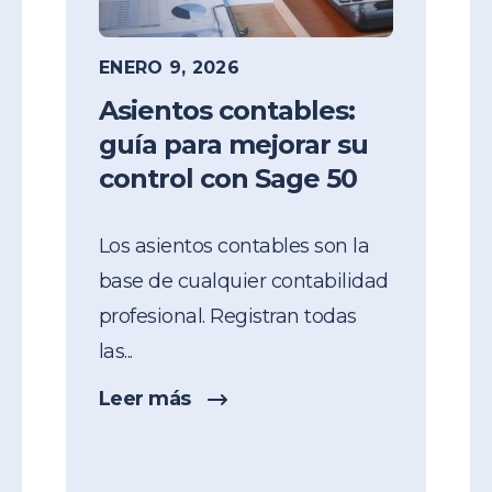
ENERO 9, 2026
Asientos contables:
guía para mejorar su
control con Sage 50
Los
asientos contables
son la
base de cualquier contabilidad
profesional. Registran todas
las...
Leer más