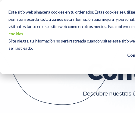
Este sitio web almacena cookies en tu ordenador. Estas cookies se utiliza
permiten recordarte. Utilizamos esta información para mejorar y personaliz
visitantes tanto en este sitio web como en otros medios. Para obtener m
cookies
.
Si te niegas, tu información no será rastreada cuando visites este sitio w
ser rastreado.
Con
Con
Descubre nuestras úl