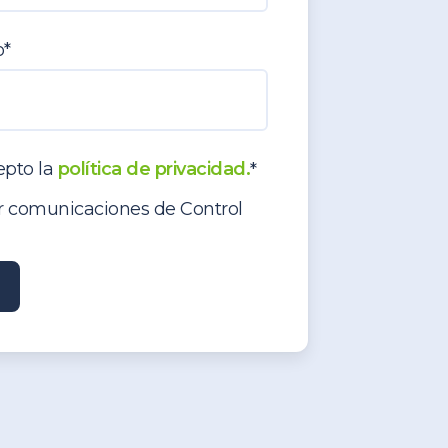
o
*
epto la
política de privacidad.
*
ir comunicaciones de Control