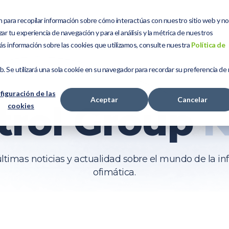
n para recopilar información sobre cómo interactúas con nuestro sitio web y n
Servicios
Kit Digital
Sobre Nosotros
Bl
ar tu experiencia de navegación y para el análisis y la métrica de nuestros
ás información sobre las cookies que utilizamos, consulte nuestra
Política de
eb. Se utilizará una sola cookie en su navegador para recordar su preferencia de
figuración de las
Aceptar
Cancelar
trol Group
cookies
timas noticias y actualidad sobre el mundo de la in
ofimática.