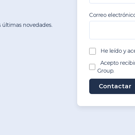
Correo electrónic
s últimas novedades.
He leído y ac
Acepto recib
Group.