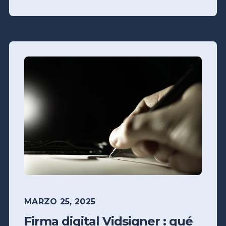
MARZO 25, 2025
Firma digital Vidsigner : qué