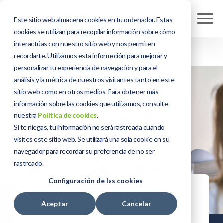
Este sitio web almacena cookies en tu ordenador. Estas
cookies se utilizan para recopilar información sobre cómo
interactúas con nuestro sitio web y nos permiten
recordarte. Utilizamos esta información para mejorar y
personalizar tu experiencia de navegación y para el
análisis y la métrica de nuestros visitantes tanto en este
sitio web como en otros medios. Para obtener más
información sobre las cookies que utilizamos, consulte
nuestra
Política de cookies
.
Si te niegas, tu información no será rastreada cuando
visites este sitio web. Se utilizará una sola cookie en su
navegador para recordar su preferencia de no ser
rastreado.
Configuración de las cookies
OCTUBRE 06, 2016
Aceptar
Cancelar
Incrementar las