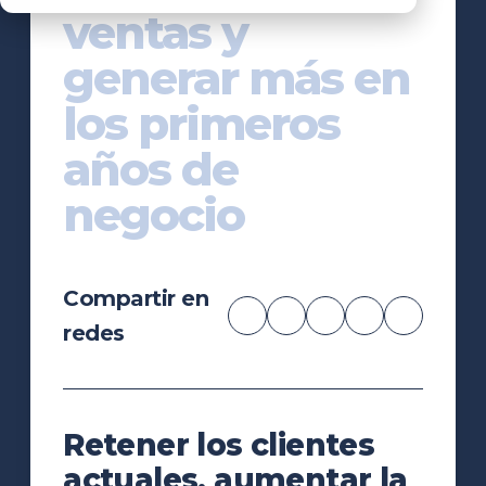
ventas y
generar más en
los primeros
años de
negocio
Compartir en
redes
Retener los clientes
actuales, aumentar la