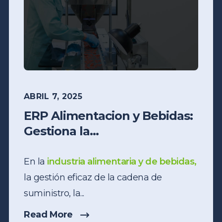
ABRIL 7, 2025
ERP Alimentacion y Bebidas:
Gestiona la...
En la
industria alimentaria y de bebidas,
la gestión eficaz de la cadena de
suministro, la...
Read More