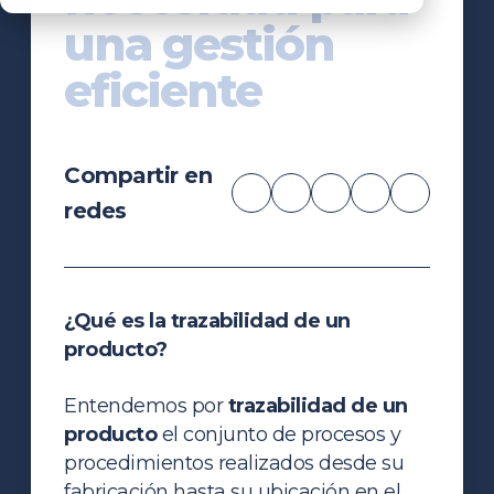
una gestión
eficiente
Compartir en
redes
¿Qué es la trazabilidad de un
producto?
Entendemos por
trazabilidad de un
producto
el conjunto de procesos y
procedimientos realizados desde su
fabricación hasta su ubicación en el