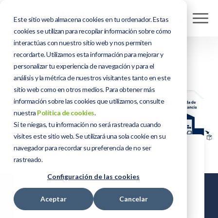
Este sitio web almacena cookies en tu ordenador. Estas
cookies se utilizan para recopilar información sobre cómo
interactúas con nuestro sitio web y nos permiten
recordarte. Utilizamos esta información para mejorar y
personalizar tu experiencia de navegación y para el
análisis y la métrica de nuestros visitantes tanto en este
sitio web como en otros medios. Para obtener más
información sobre las cookies que utilizamos, consulte
nuestra
Política de cookies
.
Si te niegas, tu información no será rastreada cuando
visites este sitio web. Se utilizará una sola cookie en su
navegador para recordar su preferencia de no ser
MAYO 24, 2016
rastreado.
Trazabilidad de
Configuración de las cookies
un producto,
Aceptar
Cancelar
necesidad para