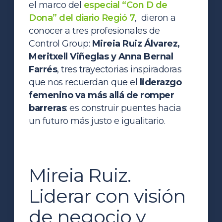
el marco del
especial “Con D de
Dona” del diario Regió 7
, dieron a
conocer a tres profesionales de
Control Group:
Mireia Ruiz Álvarez,
Meritxell Viñeglas y Anna Bernal
Farrés
, tres trayectorias inspiradoras
que nos recuerdan que el
liderazgo
femenino va más allá de romper
barreras
: es construir puentes hacia
un futuro más justo e igualitario.
Mireia Ruiz.
Liderar con visión
de negocio y