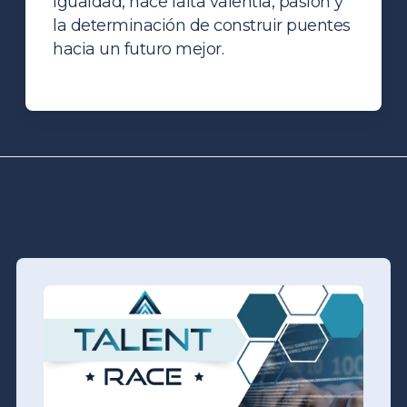
igualdad, hace falta valentía, pasión y
la determinación de construir puentes
hacia un futuro mejor.
Related Posts