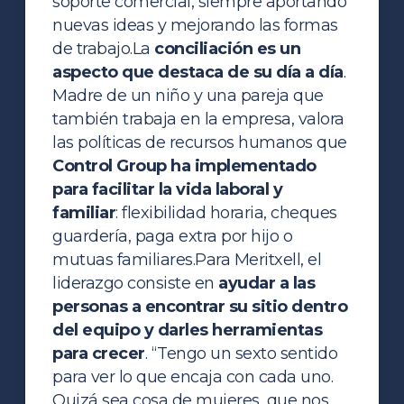
soporte comercial, siempre aportando
nuevas ideas y mejorando las formas
de trabajo.
La
conciliación es un
aspecto que destaca de su día a día
.
Madre de un niño y una pareja que
también trabaja en la empresa, valora
las políticas de recursos humanos que
Control Group ha implementado
para facilitar la vida laboral y
familiar
: flexibilidad horaria, cheques
guardería, paga extra por hijo o
mutuas familiares.
Para Meritxell, el
liderazgo consiste en
ayudar a las
personas a encontrar su sitio dentro
del equipo y darles herramientas
para crecer
. “Tengo un sexto sentido
para ver lo que encaja con cada uno.
Quizá sea cosa de mujeres, que nos