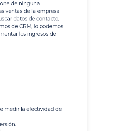
spone de ninguna
as ventas de la empresa,
uscar datos de contacto,
blamos de CRM, lo podemos
mentar los ingresos de
 medir la efectividad de
ersión.