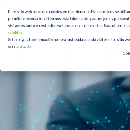
Este sitio web almacena cookies en tu ordenador. Estas cookies se utiliza
permiten recordarte. Utilizamos esta información para mejorar y personaliz
visitantes tanto en este sitio web como en otros medios. Para obtener m
cookies
.
Si te niegas, tu información no será rastreada cuando visites este sitio w
ser rastreado.
Con