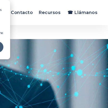
os
og
Contacto
Recursos
☎ Llámanos
 no