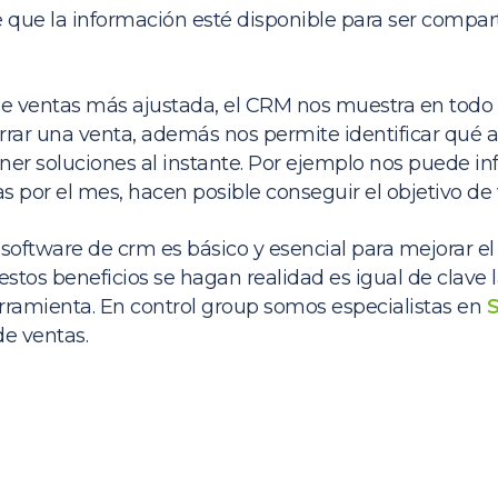
que la información esté disponible para ser compart
de ventas más ajustada, el CRM nos muestra en to
rrar una venta, además nos permite identificar qué
ner soluciones al instante. Por ejemplo nos puede inf
por el mes, hacen posible conseguir el objetivo de 
oftware de crm es básico y esencial para mejorar e
estos beneficios se hagan realidad es igual de clave la
ramienta. En control group somos especialistas en
de ventas.