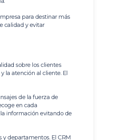
a.
 empresa para destinar más
e calidad y evitar
idad sobre los clientes
 la atención al cliente. El
nsajes de la fuerza de
recoge en cada
 la información evitando de
as y departamentos. El CRM