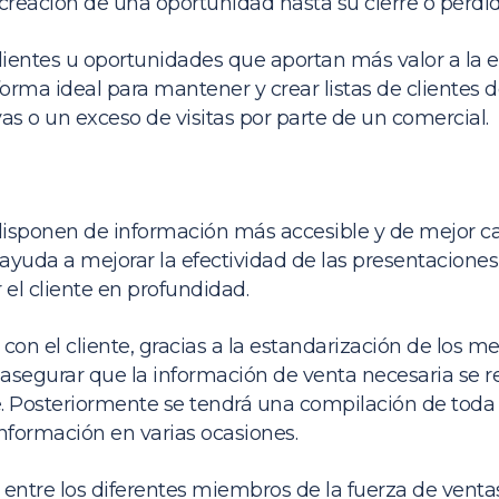
 creación de una oportunidad hasta su cierre o pérdid
clientes u oportunidades que aportan más valor a la
forma ideal para mantener y crear listas de clientes d
s o un exceso de visitas por parte de un comercial.
isponen de información más accesible y de mejor cal
ayuda a mejorar la efectividad de las presentaciones y
el cliente en profundidad.
on el cliente, gracias a la estandarización de los me
 asegurar que la información de venta necesaria se 
. Posteriormente se tendrá una compilación de toda
nformación en varias ocasiones.
entre los diferentes miembros de la fuerza de vent