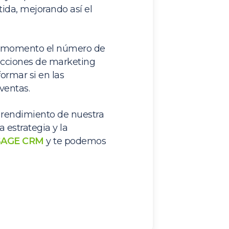
ida, mejorando así el
do momento el número de
 acciones de marketing
ormar si en las
ventas.
l rendimiento de nuestra
 estrategia y la
SAGE CRM
y te podemos