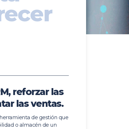
recer
M, reforzar las
tar las ventas.
herramienta de gestión que
abilidad o almacén de un