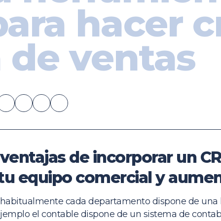
para hacer c
 de ventas
 ventajas de incorporar un CR
 tu equipo comercial y aumen
 habitualmente cada departamento dispone de una 
por ejemplo el contable dispone de un sistema de cont