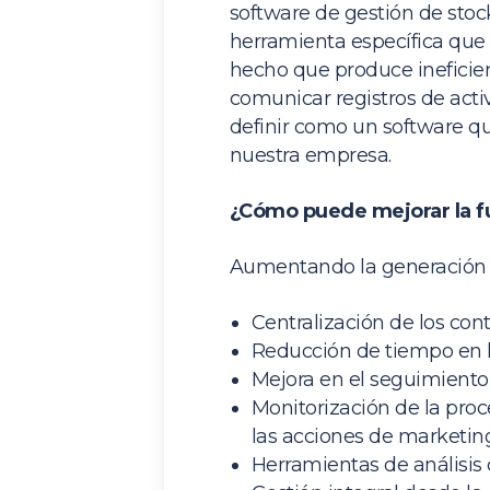
software de gestión de sto
herramienta específica que 
hecho que produce ineficien
comunicar registros de act
definir como un software q
nuestra empresa.
¿Cómo puede mejorar la f
Aumentando la generación d
Centralización de los con
Reducción de tiempo en l
Mejora en el seguimiento d
Monitorización de la pro
las acciones de marketing
Herramientas de análisis 