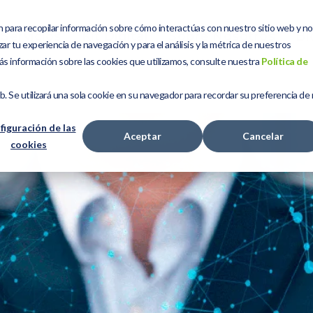
n para recopilar información sobre cómo interactúas con nuestro sitio web y n
Servicios
Kit Digital
Sobre Nosotros
Bl
ar tu experiencia de navegación y para el análisis y la métrica de nuestros
ás información sobre las cookies que utilizamos, consulte nuestra
Política de
eb. Se utilizará una sola cookie en su navegador para recordar su preferencia de
figuración de las
Aceptar
Cancelar
cookies