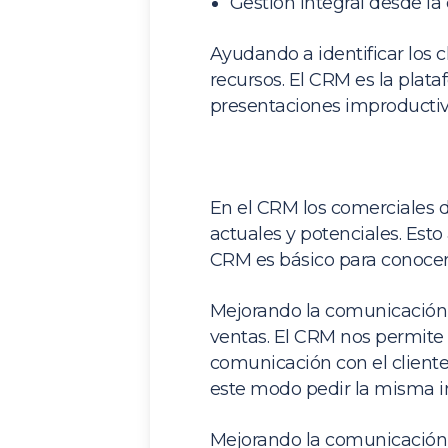
Gestión integral desde la
Ayudando a identificar los 
recursos. El CRM es la plata
presentaciones improductiva
En el CRM los comerciales d
actuales y potenciales. Esto 
CRM es básico para conocer 
Mejorando la comunicación c
ventas. El CRM nos permite
comunicación con el cliente
este modo pedir la misma i
Mejorando la comunicación 