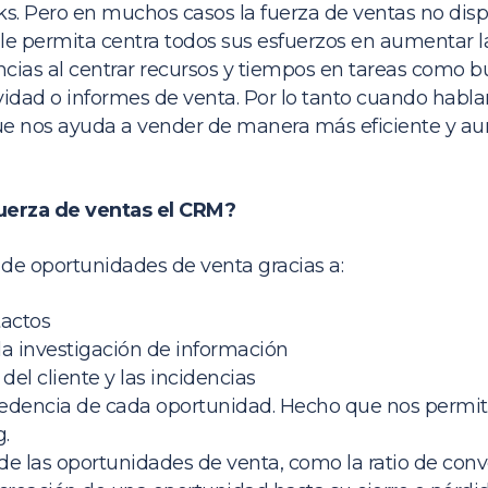
cks. Pero en muchos casos la fuerza de ventas no di
le permita centra todos sus esfuerzos en aumentar l
cias al centrar recursos y tiempos en tareas como b
ividad o informes de venta. Por lo tanto cuando ha
ue nos ayuda a vender de manera más eficiente y au
uerza de ventas el CRM?
e oportunidades de venta gracias a:
tactos
a investigación de información
el cliente y las incidencias
cedencia de cada oportunidad. Hecho que nos permite
.
de las oportunidades de venta, como la ratio de conv